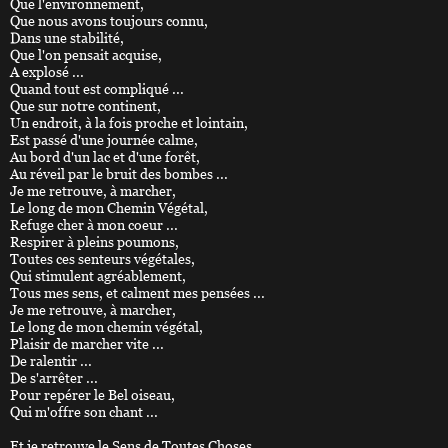
Que l'environnement,
Que nous avons toujours connu,
Dans une stabilité,
Que l'on pensait acquise,
A explosé ...
Quand tout est compliqué ...
Que sur notre continent,
Un endroit, à la fois proche et lointain,
Est passé d'une journée calme,
Au bord d'un lac et d'une forêt,
Au réveil par le bruit des bombes ...
Je me retrouve, à marcher,
Le long de mon Chemin Végétal,
Refuge cher à mon coeur ...
Respirer à pleins poumons,
Toutes ces senteurs végétales,
Qui stimulent agréablement,
Tous mes sens, et calment mes pensées ...
Je me retrouve, à marcher,
Le long de mon chemin végétal,
Plaisir de marcher vite ...
De ralentir ...
De s'arrêter ...
Pour repérer le Bel oiseau,
Qui m'offre son chant ...
Et je retrouve le Sens de Toutes Choses ...