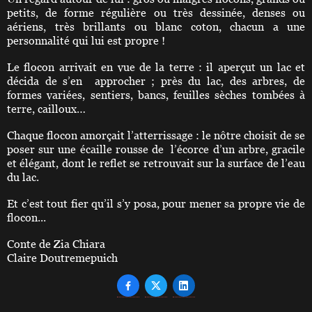
petits, de forme régulière ou très dessinée, denses ou
aériens, très brillants ou blanc coton, chacun a une
personnalité qui lui est propre !
Le flocon arrivait en vue de la terre : il aperçut un lac et
décida de s’en approcher ; près du lac, des arbres, de
formes variées, sentiers, bancs, feuilles sèches tombées à
terre, cailloux…
Chaque flocon amorçait l’atterrissage : le nôtre choisit de se
poser sur une écaille rousse de l’écorce d’un arbre, gracile
et élégant, dont le reflet se retrouvait sur la surface de l’eau
du lac.
Et c’est tout fier qu’il s’y posa, pour mener sa propre vie de
flocon...
Conte de Zia Chiara
Claire Doutremepuich


