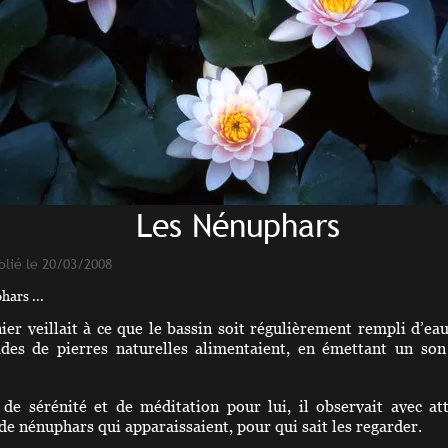
Les Nénuphars
blié le 20/03/2008
ars ...
nier veillait à ce que le bassin soit régulièrement rempli d’ea
ades de pierres naturelles alimentaient, en émettant un son 
e sérénité et de méditation pour lui, il observait avec att
de nénuphars qui apparaissaient, pour qui sait les regarder.