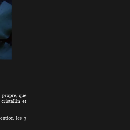
u propre, que
cristallin et
ention les 3