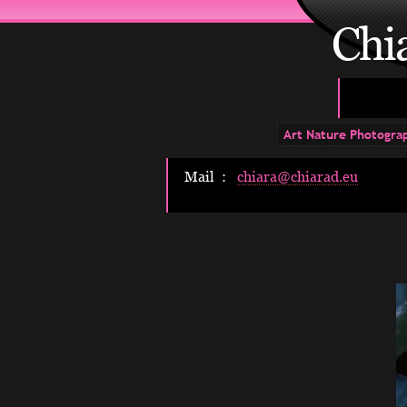
Chi
Art Nature Photogra
Mail :
chiara@chiarad.eu