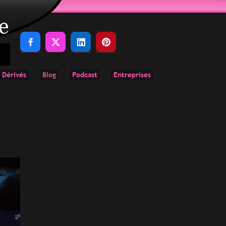
e




 Dérivés
Blog
Podcast
Entreprises